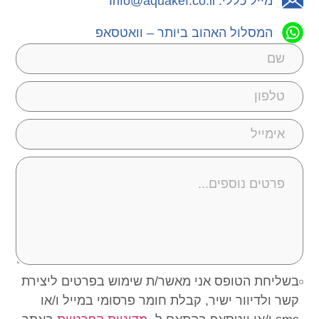
מייל כללי: Info@aquakef.co.il
המסלול האהוב ביותר – וואטסאפ
בשליחת הטופס אני מאשר/ת שימוש בפרטים ליצירת
קשר ולדיוור ישיר, קבלת חומר פרסומי במייל ו/או