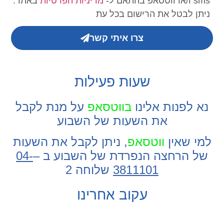
sms ו/או ווטסאפ בהתאם ל-
מדיניות הפרטיות
באתר.
ניתן לבטל את הרישום בכל עת
צרו איתי קשר
שעות פעילות
נא לפנות אלינו
בווטסאפ
על מנת לקבל
את השעות של השבוע
למי שאין
ווטסאפ
, ניתן לקבל את השעות
של הרחצה הנפרדת של השבוע ב –
04-
3811101
שלוחה 2
עקוב אחרינו