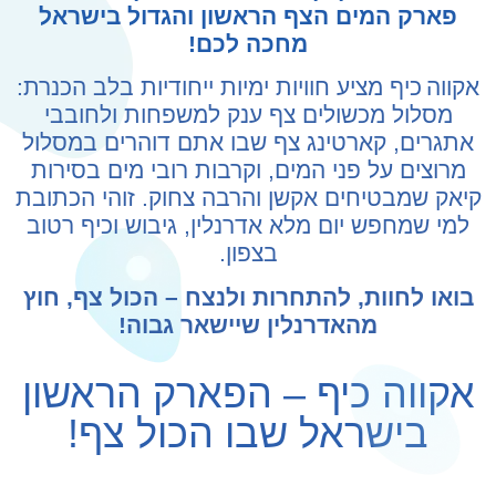
פארק המים הצף הראשון והגדול בישראל
מחכה לכם!
אקווה כיף מציע חוויות ימיות ייחודיות בלב הכנרת:
מסלול מכשולים צף ענק למשפחות ולחובבי
אתגרים, קארטינג צף שבו אתם דוהרים במסלול
מרוצים על פני המים, וקרבות רובי מים בסירות
קיאק שמבטיחים אקשן והרבה צחוק. זוהי הכתובת
למי שמחפש יום מלא אדרנלין, גיבוש וכיף רטוב
בצפון.
בואו לחוות, להתחרות ולנצח – הכול צף, חוץ
מהאדרנלין שיישאר גבוה!
אקווה כיף – הפארק הראשון
בישראל שבו הכול צף!