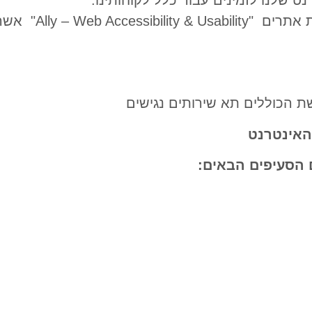
נועד לסייע בהנגשת האתר
שת הכוללים תא שירותים נגישים
האינטרנט
 הסעיפים הבאים: