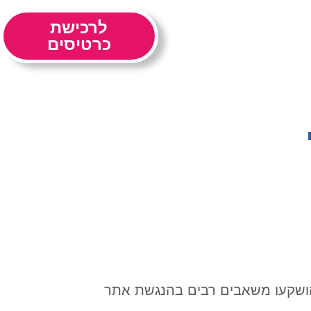
 נפרדת
צור קשר
לרכישת
כרטיסים
ן הושקעו משאבים רבים בהנגשת אתר