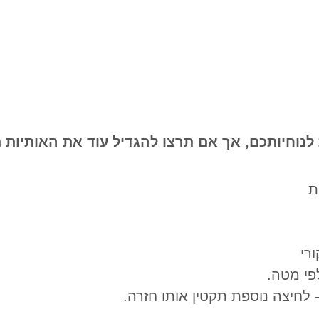
סוגים של הגדלות לנוחיותכם, אך אם תרצו להגדיל עוד את 