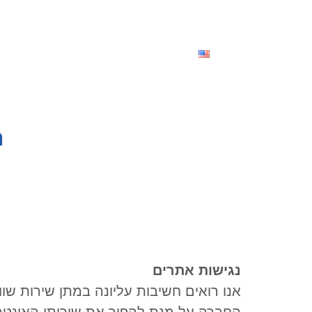
לתוכן
ראשי
מתקני הפארק
מגיע
ה
נגישות אתרים
אנו רואים חשיבות עליונה במתן שירות שו
החברה על מנת להפוך את שירותי האינטרנט