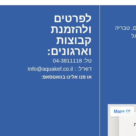
לפרטים
ולהזמנת
ם, טבריה
ל
קבוצות
וארגונים:
טל:
04-3811118
דוא"ל: :
Info@aquakef.co.il
או פנו אלינו בוואטסאפ:
בות