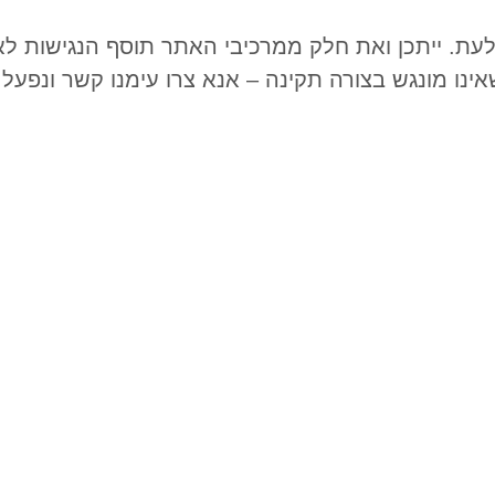
עת. ייתכן ואת חלק ממרכיבי האתר תוסף הנגישות לא 
נו מונגש בצורה תקינה – אנא צרו עימנו קשר ונפעל