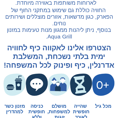
לארוחות משותפות באווירה מיוחדת.
החוויה כוללת גם שימוש במתקני החוף של
הפארק, כגון מדשאות, אזורים מוצללים ושירותים
נוחים.
בנוסף, ניתן ליהנות ממגוון מנות טעימות במזנון
Aqua Grill.
הצטרפו אלינו לאקווה כיף לחוויה
ימית בלתי נשכחת, המשלבת
אדרנלין, כיף ופינוק לכל המשפחה!
מכל גיל
שהייה
מושלם
כניסה
מזנון כשר
חופשית
למשפחות,
חופשית
למהדרין
לאורך
זוגות,
וללא