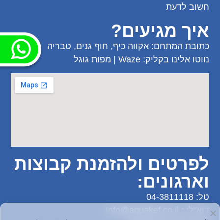
חשוב לדעת
איך מגיעים?
כתובת המתחם: אקווה כיף, חוף גנים, טבריה
נווטו אלינו בקליק:
Waze
|
מפות גוגל
לפרטים ולהזמנת קבוצות
וארגונים:
טל:
04-3811118
דוא"ל: :
Info@aquakef.co.il